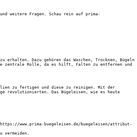
und weitere Fragen. Schau rein auf prima-
zu erhalten. Dazu gehören das Waschen, Trocknen, Bügeln 
e zentrale Rolle, da es hilft, Falten zu entfernen und 
lien zu fertigen und diese zu reinigen. Mit der 
ge revolutionierten. Das Bügeleisen, wie es heute 
https://www.prima-buegeleisen.de/buegeleisen/attribut-
u vermeiden.
