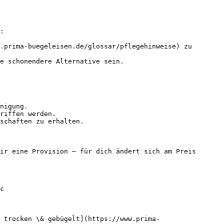
:

.prima-buegeleisen.de/glossar/pflegehinweise) zu 
e schonendere Alternative sein.

nigung.

riffen werden.

schaften zu erhalten.

ir eine Provision — für dich ändert sich am Preis 
c

 trocken \& gebügelt](https://www.prima-