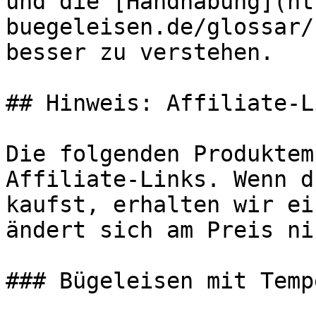
und die [Handhabung](ht
buegeleisen.de/glossar/
besser zu verstehen.

## Hinweis: Affiliate-Li
Die folgenden Produktem
Affiliate-Links. Wenn d
kaufst, erhalten wir ei
ändert sich am Preis ni
### Bügeleisen mit Temp