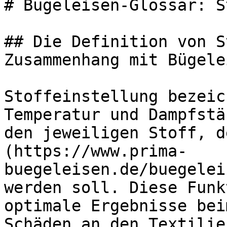
# Bügeleisen-Glossar: S
## Die Definition von S
Zusammenhang mit Bügelei
Stoffeinstellung bezeic
Temperatur und Dampfstä
den jeweiligen Stoff, d
(https://www.prima-
buegeleisen.de/buegelei
werden soll. Diese Funk
optimale Ergebnisse bei
Schäden an den Textilie