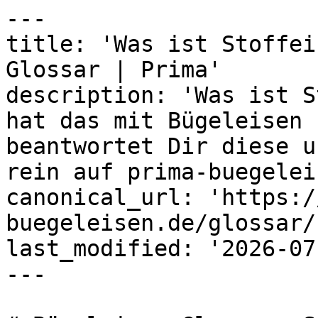
---

title: 'Was ist Stoffei
Glossar | Prima'

description: 'Was ist S
hat das mit Bügeleisen 
beantwortet Dir diese u
rein auf prima-buegelei
canonical_url: 'https:/
buegeleisen.de/glossar/
last_modified: '2026-07
---
