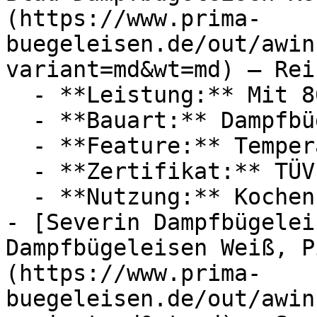
(https://www.prima-
buegeleisen.de/out/awin
variant=md&wt=md) — Rei
  - **Leistung:** Mit 800 Watt

  - **Bauart:** Dampfbügeleisen

  - **Feature:** Temperatureinstellung

  - **Zertifikat:** TÜV

  - **Nutzung:** Kochen

- [Severin Dampfbügelei
Dampfbügeleisen Weiß, P
(https://www.prima-
buegeleisen.de/out/awin