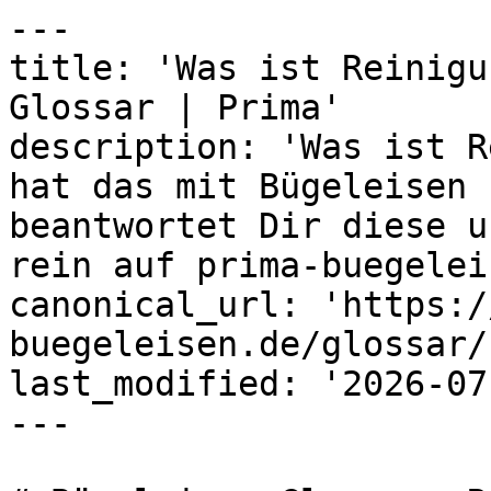
---

title: 'Was ist Reinigu
Glossar | Prima'

description: 'Was ist R
hat das mit Bügeleisen 
beantwortet Dir diese u
rein auf prima-buegelei
canonical_url: 'https:/
buegeleisen.de/glossar/
last_modified: '2026-07
---
