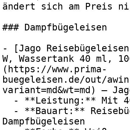
ändert sich am Preis ni
### Dampfbügeleisen

- [Jago Reisebügeleisen
W, Wassertank 40 ml, 10
(https://www.prima-
buegeleisen.de/out/awin
variant=md&wt=md) — Jago
  - **Leistung:** Mit 408 Watt

  - **Bauart:** Reisebügeleisen, Mini-Bügeleisen, 
Dampfbügeleisen
