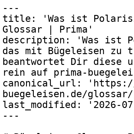
---

title: 'Was ist Polaris
Glossar | Prima'

description: 'Was ist P
das mit Bügeleisen zu t
beantwortet Dir diese u
rein auf prima-buegelei
canonical_url: 'https:/
buegeleisen.de/glossar/
last_modified: '2026-07
---
