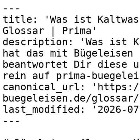
---

title: 'Was ist Kaltwas
Glossar | Prima'

description: 'Was ist K
hat das mit Bügeleisen 
beantwortet Dir diese u
rein auf prima-buegelei
canonical_url: 'https:/
buegeleisen.de/glossar/
last_modified: '2026-07
---
