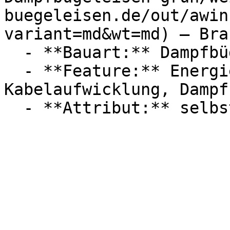
buegeleisen.de/out/awin
variant=md&wt=md) — Brau
  - **Bauart:** Dampfbügeleisen

  - **Feature:** Energiesparmodus, 
Kabelaufwicklung, Dampf