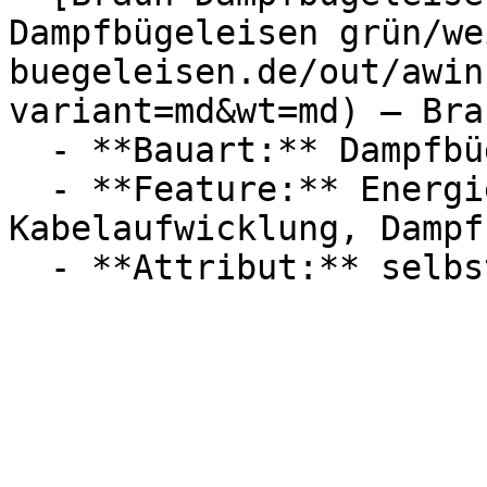
Dampfbügeleisen grün/we
buegeleisen.de/out/awin
variant=md&wt=md) — Brau
  - **Bauart:** Dampfbügeleisen

  - **Feature:** Energiesparmodus, 
Kabelaufwicklung, Dampf