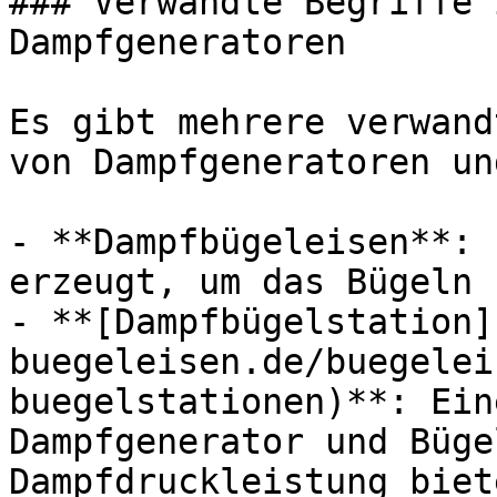
### Verwandte Begriffe 
Dampfgeneratoren

Es gibt mehrere verwand
von Dampfgeneratoren un
- **Dampfbügeleisen**: 
erzeugt, um das Bügeln 
- **[Dampfbügelstation]
buegeleisen.de/buegelei
buegelstationen)**: Ein
Dampfgenerator und Büge
Dampfdruckleistung biete