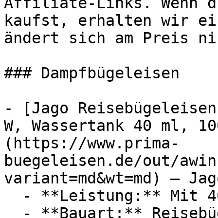
Affiliate-Links. Wenn d
kaufst, erhalten wir ei
ändert sich am Preis ni
### Dampfbügeleisen

- [Jago Reisebügeleisen
W, Wassertank 40 ml, 10
(https://www.prima-
buegeleisen.de/out/awin
variant=md&wt=md) — Jago
  - **Leistung:** Mit 408 Watt

  - **Bauart:** Reisebügeleisen, Mini-Bügeleisen, 