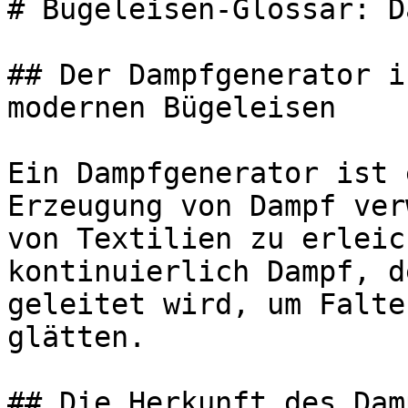
# Bügeleisen-Glossar: D
## Der Dampfgenerator i
modernen Bügeleisen

Ein Dampfgenerator ist 
Erzeugung von Dampf ver
von Textilien zu erleic
kontinuierlich Dampf, d
geleitet wird, um Falte
glätten.

## Die Herkunft des Dam