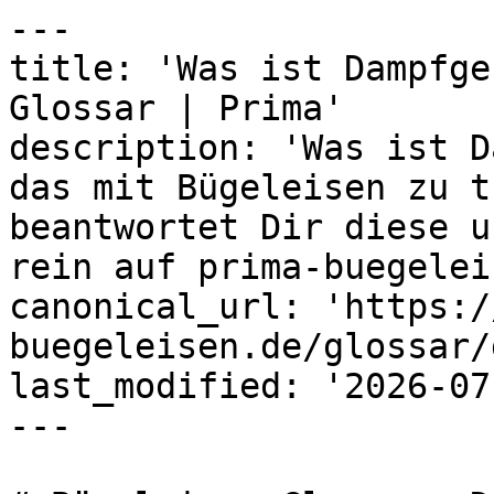
---

title: 'Was ist Dampfge
Glossar | Prima'

description: 'Was ist D
das mit Bügeleisen zu t
beantwortet Dir diese u
rein auf prima-buegelei
canonical_url: 'https:/
buegeleisen.de/glossar/
last_modified: '2026-07
---
