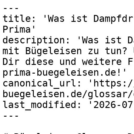
---

title: 'Was ist Dampfdr
Prima'

description: 'Was ist D
mit Bügeleisen zu tun? 
Dir diese und weitere F
prima-buegeleisen.de!'

canonical_url: 'https:/
buegeleisen.de/glossar/
last_modified: '2026-07
---
