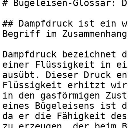
# Bügeleisen-Glossar: D
## Dampfdruck ist ein w
Begriff im Zusammenhang
Dampfdruck bezeichnet d
einer Flüssigkeit in ei
ausübt. Dieser Druck en
Flüssigkeit erhitzt wir
in den gasförmigen Zust
eines Bügeleisens ist d
da er die Fähigkeit des
zu erzeugen, der beim B