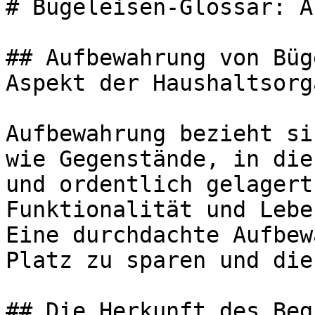
# Bügeleisen-Glossar: A
## Aufbewahrung von Büg
Aspekt der Haushaltsorg
Aufbewahrung bezieht si
wie Gegenstände, in die
und ordentlich gelagert
Funktionalität und Lebe
Eine durchdachte Aufbew
Platz zu sparen und die
## Die Herkunft des Beg