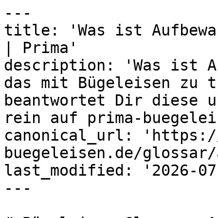
---

title: 'Was ist Aufbewa
| Prima'

description: 'Was ist A
das mit Bügeleisen zu t
beantwortet Dir diese u
rein auf prima-buegelei
canonical_url: 'https:/
buegeleisen.de/glossar/
last_modified: '2026-07
---
