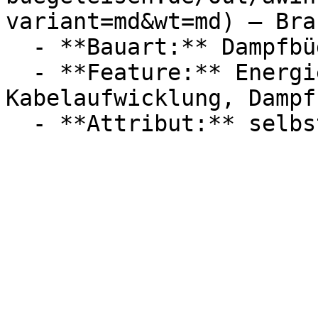
variant=md&wt=md) — Brau
  - **Bauart:** Dampfbügeleisen

  - **Feature:** Energiesparmodus, 
Kabelaufwicklung, Dampf