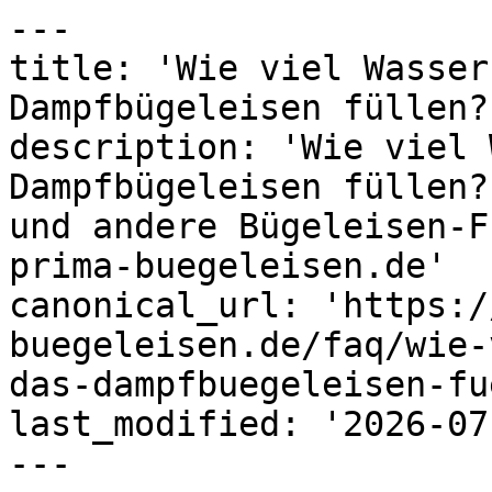
---

title: 'Wie viel Wasser
Dampfbügeleisen füllen?
description: 'Wie viel 
Dampfbügeleisen füllen?
und andere Bügeleisen-F
prima-buegeleisen.de'

canonical_url: 'https:/
buegeleisen.de/faq/wie-
das-dampfbuegeleisen-fu
last_modified: '2026-07
---
