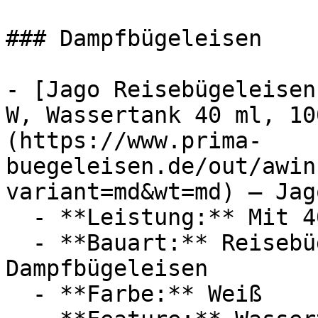
### Dampfbügeleisen

- [Jago Reisebügeleisen
W, Wassertank 40 ml, 10
(https://www.prima-
buegeleisen.de/out/awin
variant=md&wt=md) — Jago
  - **Leistung:** Mit 408 Watt

  - **Bauart:** Reisebügeleisen, Mini-Bügeleisen, 
Dampfbügeleisen

  - **Farbe:** Weiß
