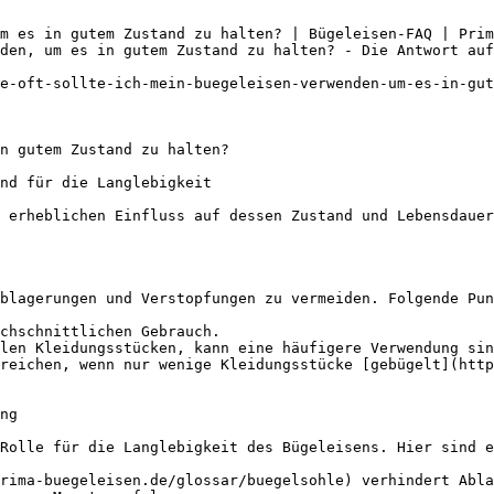
m es in gutem Zustand zu halten? | Bügeleisen-FAQ | Prim
den, um es in gutem Zustand zu halten? - Die Antwort auf
e-oft-sollte-ich-mein-buegeleisen-verwenden-um-es-in-gut
n gutem Zustand zu halten?

nd für die Langlebigkeit

 erheblichen Einfluss auf dessen Zustand und Lebensdauer
blagerungen und Verstopfungen zu vermeiden. Folgende Pun
chschnittlichen Gebrauch.

len Kleidungsstücken, kann eine häufigere Verwendung sin
reichen, wenn nur wenige Kleidungsstücke [gebügelt](http
ng

Rolle für die Langlebigkeit des Bügeleisens. Hier sind e
rima-buegeleisen.de/glossar/buegelsohle) verhindert Abla