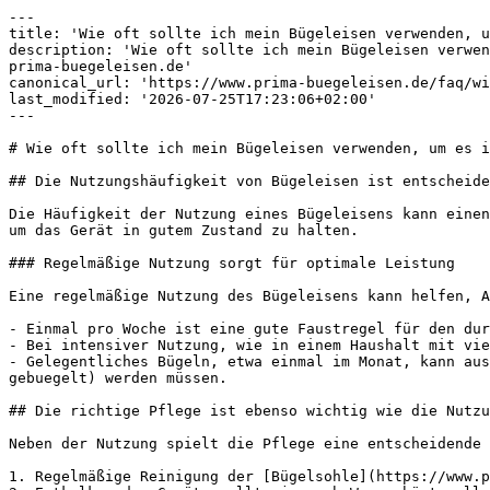
---

title: 'Wie oft sollte ich mein Bügeleisen verwenden, u
description: 'Wie oft sollte ich mein Bügeleisen verwen
prima-buegeleisen.de'

canonical_url: 'https://www.prima-buegeleisen.de/faq/wi
last_modified: '2026-07-25T17:23:06+02:00'

---

# Wie oft sollte ich mein Bügeleisen verwenden, um es i
## Die Nutzungshäufigkeit von Bügeleisen ist entscheide
Die Häufigkeit der Nutzung eines Bügeleisens kann einen
um das Gerät in gutem Zustand zu halten.

### Regelmäßige Nutzung sorgt für optimale Leistung

Eine regelmäßige Nutzung des Bügeleisens kann helfen, A
- Einmal pro Woche ist eine gute Faustregel für den dur
- Bei intensiver Nutzung, wie in einem Haushalt mit vie
- Gelegentliches Bügeln, etwa einmal im Monat, kann aus
gebuegelt) werden müssen.

## Die richtige Pflege ist ebenso wichtig wie die Nutzu
Neben der Nutzung spielt die Pflege eine entscheidende 
1. Regelmäßige Reinigung der [Bügelsohle](https://www.p