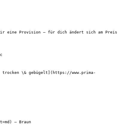
ir eine Provision — für dich ändert sich am Preis 
c

 trocken \& gebügelt](https://www.prima-
t=md) — Braun
