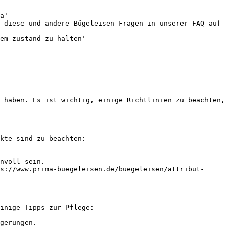
a'

 diese und andere Bügeleisen-Fragen in unserer FAQ auf 
em-zustand-zu-halten'

 haben. Es ist wichtig, einige Richtlinien zu beachten, 
kte sind zu beachten:

nvoll sein.

s://www.prima-buegeleisen.de/buegeleisen/attribut-
inige Tipps zur Pflege:

gerungen.
