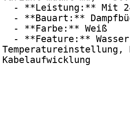
  - **Leistung:** Mit 2400 Watt

  - **Bauart:** Dampfbügeleisen

  - **Farbe:** Weiß

  - **Feature:** Wasserstandsanzeige, 
Temperatureinstellung, 