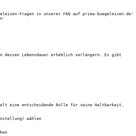
eleisen-Fragen in unserer FAQ auf prima-buegeleisen.de'

n'

n dessen Lebensdauer erheblich verlängern. Es gibt 
elt eine entscheidende Rolle für seine Haltbarkeit. 
nstellung) wählen

ken
