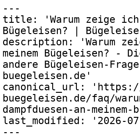
---

title: 'Warum zeige ich
Bügeleisen? | Bügeleise
description: 'Warum zei
meinem Bügeleisen? - Di
andere Bügeleisen-Frage
buegeleisen.de'

canonical_url: 'https:/
buegeleisen.de/faq/waru
dampfduesen-an-meinem-b
last_modified: '2026-07
---
