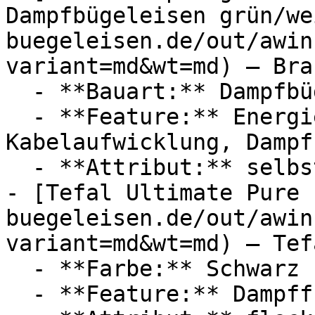
Dampfbügeleisen grün/we
buegeleisen.de/out/awin
variant=md&wt=md) — Brau
  - **Bauart:** Dampfbügeleisen

  - **Feature:** Energiesparmodus, 
Kabelaufwicklung, Dampf
  - **Attribut:** selbstreinigend

- [Tefal Ultimate Pure 
buegeleisen.de/out/awin
variant=md&wt=md) — Tefa
  - **Farbe:** Schwarz

  - **Feature:** Dampffunktion
