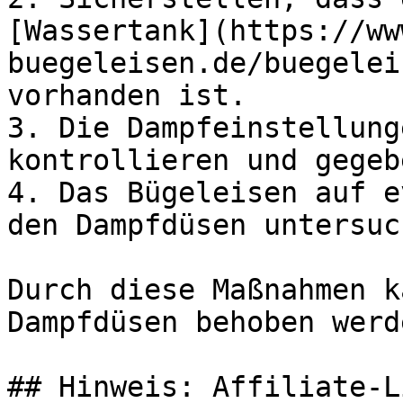
[Wassertank](https://ww
buegeleisen.de/buegelei
vorhanden ist.

3. Die Dampfeinstellung
kontrollieren und gegeb
4. Das Bügeleisen auf e
den Dampfdüsen untersuch
Durch diese Maßnahmen k
Dampfdüsen behoben werde
## Hinweis: Affiliate-Li