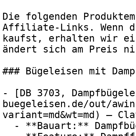
Die folgenden Produktem
Affiliate-Links. Wenn d
kaufst, erhalten wir ei
ändert sich am Preis ni
### Bügeleisen mit Damp
- [DB 3703, Dampfbügele
buegeleisen.de/out/awin
variant=md&wt=md) — Cla
  - **Bauart:** Dampfbügeleisen
